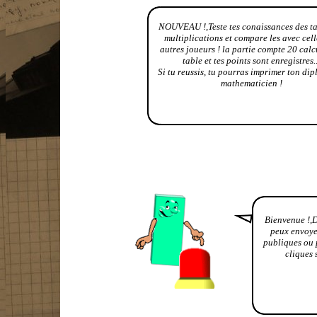
NOUVEAU !,Teste tes conaissances des ta
multiplications et compare les avec cell
autres joueurs ! la partie compte 20 calc
table et tes points sont enregistres..
Si tu reussis, tu pourras imprimer ton di
mathematicien !
Bienvenue !,D
peux envoyer
publiques ou 
cliques 