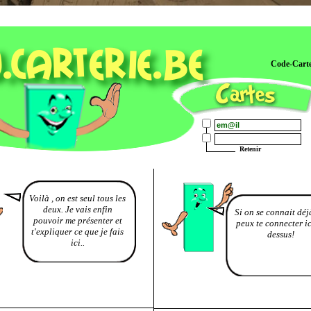
Code-Cart
Retenir
Voilà , on est seul tous les
deux. Je vais enfin
Si on se connait déjà
pouvoir me présenter et
peux te connecter ic
t'expliquer ce que je fais
dessus!
ici..