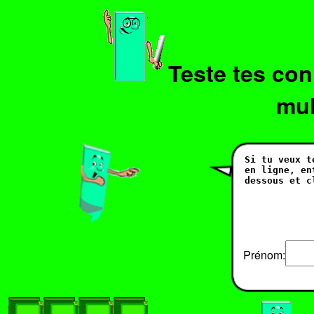
Teste tes con
mul
Prénom: