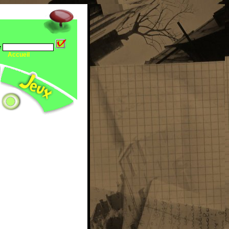
e
Accueil