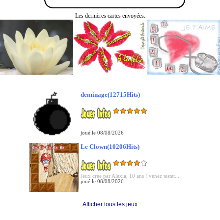
Les dernières cartes envoyées:
deminage(12715Hits)
joué le 08/08/2026
Le Clown(10206Hits)
Jeux cree par Alexia, 10 ans ! venez tester...
joué le 08/08/2026
Afficher tous les jeux